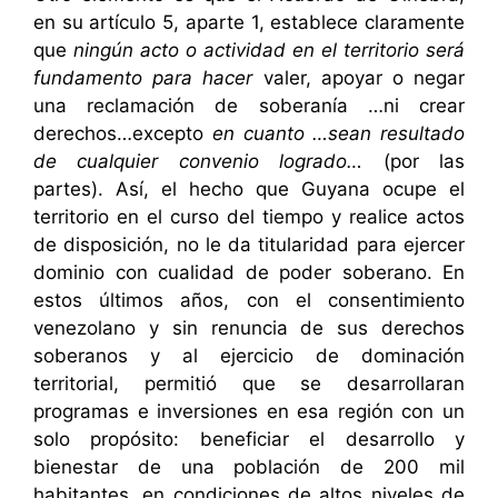
en su artículo 5, aparte 1, establece claramente
que
ningún acto o actividad en el territorio será
fundamento para hacer
valer, apoyar o negar
una reclamación de soberanía …ni crear
derechos…excepto
en cuanto …sean resultado
de cualquier convenio logrado…
(por las
partes). Así, el hecho que Guyana ocupe el
territorio en el curso del tiempo y realice actos
de disposición, no le da titularidad para ejercer
dominio con cualidad de poder soberano. En
estos últimos años, con el consentimiento
venezolano y sin renuncia de sus derechos
soberanos y al ejercicio de dominación
territorial, permitió que se desarrollaran
programas e inversiones en esa región con un
solo propósito: beneficiar el desarrollo y
bienestar de una población de 200 mil
habitantes, en condiciones de altos niveles de