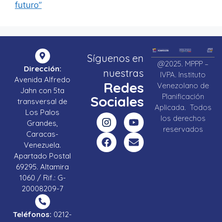
futuro”
Síguenos en
@2025. MPPP –
Dirección:
nuestras
IVPA. Instituto
Avenida Alfredo
Redes
Venezolano de
Jahn con 5ta
Planificación
Sociales
transversal de
Aplicada. Todos
Los Palos
los derechos
Grandes,
reservados
Caracas-
Venezuela.
Apartado Postal
69295. Altamira
1060 / Rif.: G-
20008209-7
Teléfonos:
0212-