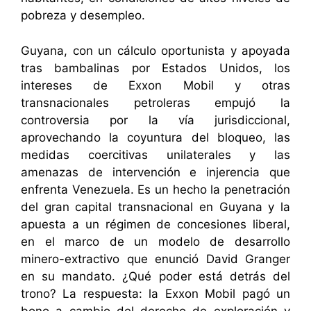
pobreza y desempleo.
Guyana, con un cálculo oportunista y apoyada
tras bambalinas por Estados Unidos, los
intereses de Exxon Mobil y otras
transnacionales petroleras empujó la
controversia por la vía jurisdiccional,
aprovechando la coyuntura del bloqueo, las
medidas coercitivas unilaterales y las
amenazas de intervención e injerencia que
enfrenta Venezuela. Es un hecho la penetración
del gran capital transnacional en Guyana y la
apuesta a un régimen de concesiones liberal,
en el marco de un modelo de desarrollo
minero-extractivo que enunció David Granger
en su mandato. ¿Qué poder está detrás del
trono? La respuesta: la Exxon Mobil pagó un
bono a cambio del derecho de exploración y