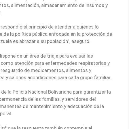
tos, alimentación, almacenamiento de insumos y
.
respondió al principio de atender a quienes lo
te de la política pública enfocada en la protección de
ezuela es abrazar a su población”, aseguró.
spone de un área de triaje para evaluar las
sí como atención para enfermedades respiratorias y
l resguardo de medicamentos, alimentos y
 y salones acondiciones para cada grupo familiar.
de la Policía Nacional Bolivariana para garantizar la
rmanencia de las familias, y servidores del
ermanentes de mantenimiento y adecuación de la
poral.
saltó que la respuesta también contempla el