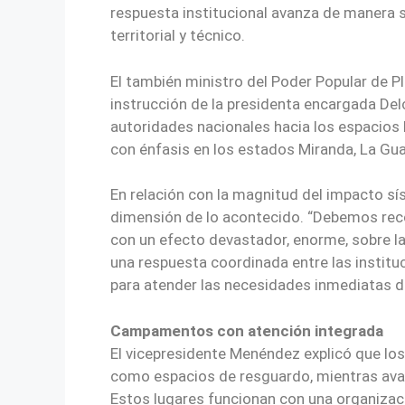
respuesta institucional avanza de manera s
territorial y técnico.
El también ministro del Poder Popular de Pl
instrucción de la presidenta encargada Delc
autoridades nacionales hacia los espacios h
con énfasis en los estados Miranda, La Gua
En relación con la magnitud del impacto sí
dimensión de lo acontecido. “Debemos rec
con un efecto devastador, enorme, sobre l
una respuesta coordinada entre las instit
para atender las necesidades inmediatas d
Campamentos con atención integrada
El vicepresidente Menéndez explicó que 
como espacios de resguardo, mientras avanz
Estos lugares funcionan con una organizaci