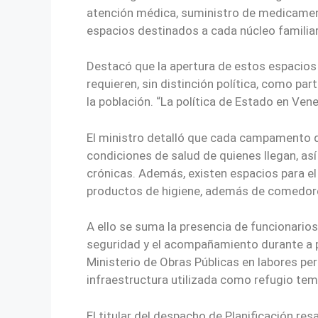
atención médica, suministro de medicamen
espacios destinados a cada núcleo familiar
Destacó que la apertura de estos espacios 
requieren, sin distinción política, como par
la población. “La política de Estado en Ven
El ministro detalló que cada campamento di
condiciones de salud de quienes llegan, a
crónicas. Además, existen espacios para e
productos de higiene, además de comedores
A ello se suma la presencia de funcionarios 
seguridad y el acompañamiento durante a pe
Ministerio de Obras Públicas en labores p
infraestructura utilizada como refugio tem
El titular del despacho de Planificación re