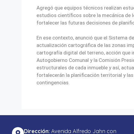
Agregó que equipos técnicos realizan estu
estudios científicos sobre la mecánica de 
fortalecer las futuras decisiones de planifi
En ese contexto, anunció que el Sistema d
actualización cartográfica de las zonas im
cartografía digital del terreno, acción que i
Autogobierno Comunal y la Comisión Preside
estructurales de cada inmueble y así, actua
fortalecerán la planificación territorial y 
contingencias.
Dirección:
Avenida Alfredo Jahn con