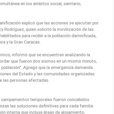
imultánea en los ámbitos social, sanitario,
anificación explicó que las acciones se ejecutan por
y Rodríguez, quien solicitó la movilización de las
abilitados para recibir a la población damnificada,
ira y la Gran Caracas.
smico, informó que se encuentran analizando la
ordar que fueron dos sismos en un mismo minuto,
a población”. Agregó que la emergencia demanda
uciones del Estado y las comunidades organizadas
e las personas afectadas.
los campamentos temporales fueron concebidos
an las soluciones definitivas para cada familia.
ón interna que incluye áreas de alojamiento,