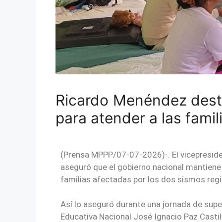
Ricardo Menéndez desta
para atender a las fami
(Prensa MPPP/07-07-2026)-. El vicepresiden
aseguró que el gobierno nacional mantiene
familias afectadas por los dos sismos regis
Así lo aseguró durante una jornada de sup
Educativa Nacional José Ignacio Paz Castil