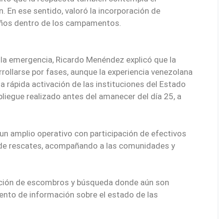
 En ese sentido, valoró la incorporación de
 niños dentro de los campamentos.
 la emergencia, Ricardo Menéndez explicó que la
rollarse por fases, aunque la experiencia venezolana
a rápida activación de las instituciones del Estado
liegue realizado antes del amanecer del día 25, a
 un amplio operativo con participación de efectivos
s de rescates, acompañando a las comunidades y
oción de escombros y búsqueda donde aún son
ento de información sobre el estado de las