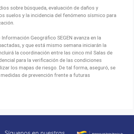
dios sobre búsqueda, evaluación de daños y
los suelos y la incidencia del fenómeno sísmico para
cación.
e Información Geográfico SEGEN avanza en la
pactadas, y que está mismo semana iniciarán la
ncluirá la coordinación entre las cinco mil Salas de
ncial para la verificación de las condiciones
lizar los mapas de riesgo. De tal forma, aseguró, se
las medidas de prevención frente a futuras
Síguenos en nuestras