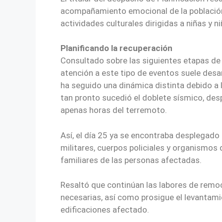
acompañamiento emocional de la población.
actividades culturales dirigidas a niñas y
Planificando la recuperación
Consultado sobre las siguientes etapas de
atención a este tipo de eventos suele desar
ha seguido una dinámica distinta debido a l
tan pronto sucedió el doblete sísmico, desp
apenas horas del terremoto.
Así, el día 25 ya se encontraba desplegado
militares, cuerpos policiales y organismo
familiares de las personas afectadas.
Resaltó que continúan las labores de rem
necesarias, así como prosigue el levantami
edificaciones afectado.