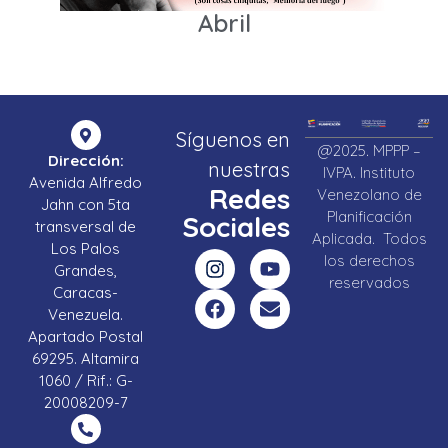
Abril
Síguenos en
@2025. MPPP –
Dirección:
nuestras
IVPA. Instituto
Avenida Alfredo
Redes
Venezolano de
Jahn con 5ta
Planificación
Sociales
transversal de
Aplicada. Todos
Los Palos
los derechos
Grandes,
reservados
Caracas-
Venezuela.
Apartado Postal
69295. Altamira
1060 / Rif.: G-
20008209-7