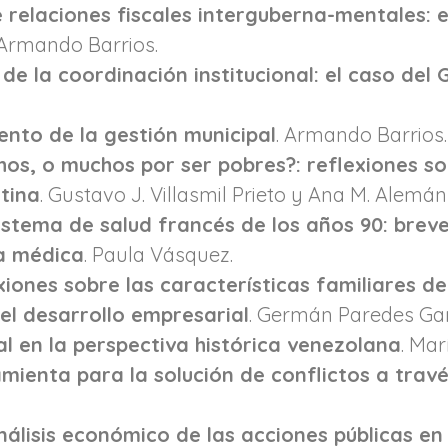
de relaciones fiscales interguberna-mentales:
Armando Barrios.
 de la coordinación institucional: el caso del 
ento de la gestión municipal
. Armando Barrios.
os, o muchos por ser pobres?: reflexiones so
atina
. Gustavo J. Villasmil Prieto y Ana M. Alemán
istema de salud francés de los años 90: breve
ca médica
. Paula Vásquez.
exiones sobre las características familiares 
 el desarrollo empresarial
. Germán Paredes Garc
al en la perspectiva histórica venezolana
. Mar
mienta para la solución de conflictos a trav
nálisis económico de las acciones públicas en