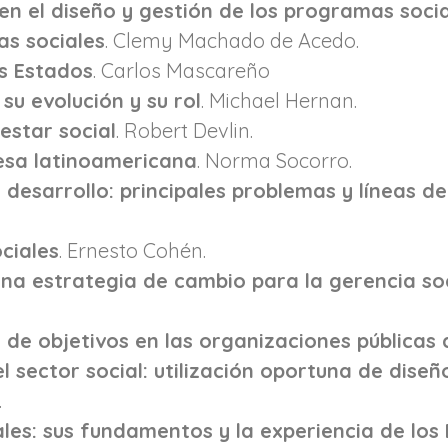
en el diseño y gestión de los programas soci
as sociales
. Clemy Machado de Acedo.
os Estados
. Carlos Mascareño
su evolución y su rol
. Michael Hernan.
nestar social
. Robert Devlin.
esa latinoamericana
. Norma Socorro.
y desarrollo: principales problemas y líneas de
ciales
. Ernesto Cohén.
una estrategia de cambio para la gerencia so
 de objetivos en las organizaciones públicas 
 sector social: utilización oportuna de dise
.
iales: sus fundamentos y la experiencia de los