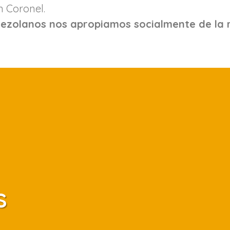
n Coronel.
enezolanos nos apropiamos socialmente de la 
s