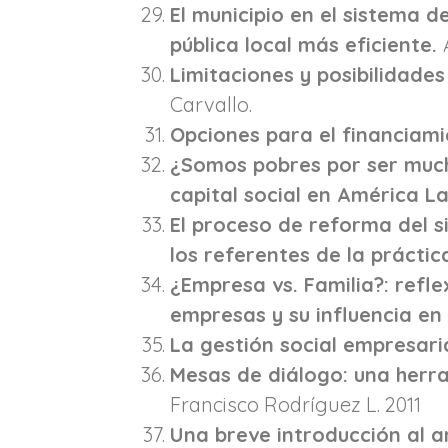
El municipio en el sistema 
pública local más eficiente.
Limitaciones y posibilidades
Carvallo.
Opciones para el financiami
¿Somos pobres por ser much
capital social en América L
El proceso de reforma del s
los referentes de la prácti
¿Empresa vs. Familia?: refl
empresas y su influencia en
La gestión social empresari
Mesas de diálogo: una herra
Francisco Rodríguez L. 2011
Una breve introducción al a