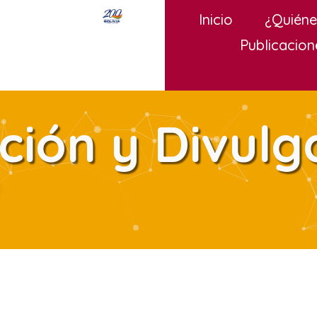
Inicio
¿Quién
Publicacion
ión y Divulg