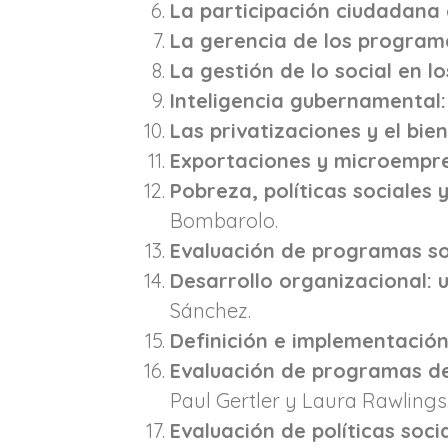
La participación ciudadana 
La gerencia de los program
La gestión de lo social en l
Inteligencia gubernamental: 
Las privatizaciones y el bie
Exportaciones y microempr
Pobreza, políticas sociales 
Bombarolo.
Evaluación de programas so
Desarrollo organizacional: 
Sánchez.
Definición e implementación
Evaluación de programas del
Paul Gertler y Laura Rawlings
Evaluación de políticas soc