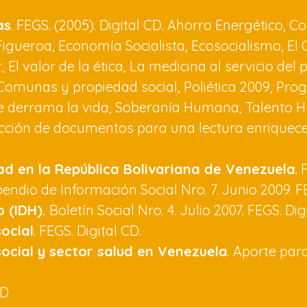
as
. FEGS. (2005). Digital CD. Ahorro Energético, 
Figueroa, Economía Socialista, Ecosocialismo, El C
El valor de la ética, La medicina al servicio del
 Comunas y propiedad social, Poliética 2009, Prog
Se derrama la vida, Soberanía Humana, Talento H
lección de documentos para una lectura enriquece
ad en la República Bolivariana de Venezuela
.
dio de Información Social Nro. 7. Junio 2009. FE
 (IDH).
Boletín Social Nro. 4. Julio 2007. FEGS. Dig
ocial
. FEGS. Digital CD.
ocial y sector salud en Venezuela
. Aporte par
CD