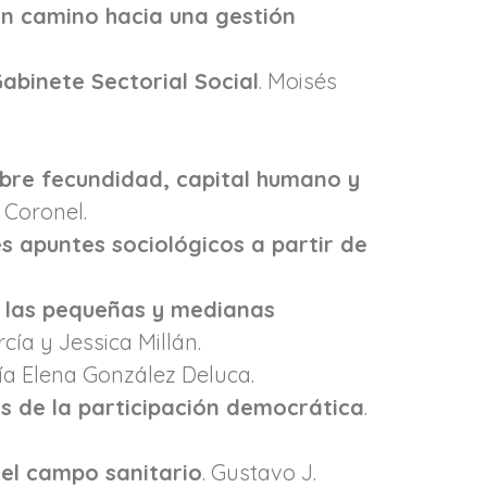
 en camino hacia una gestión
Gabinete Sectorial Social
. Moisés
bre fecundidad, capital humano y
 Coronel.
s apuntes sociológicos a partir de
de las pequeñas y medianas
ía y Jessica Millán.
ía Elena González Deluca.
és de la participación democrática
.
 el campo sanitario
. Gustavo J.