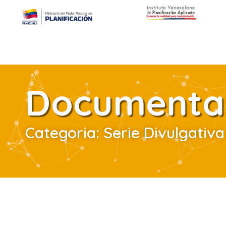
Documentac
Categoria: Serie Divulgativa