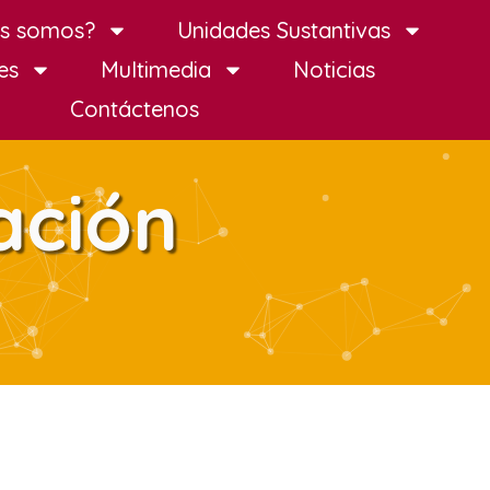
es somos?
Unidades Sustantivas
es
Multimedia
Noticias
Contáctenos
ación