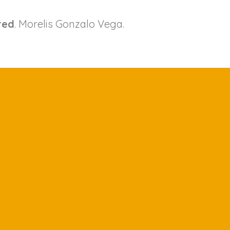
red
. Morelis Gonzalo Vega.