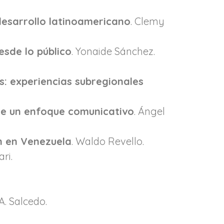
desarrollo latinoamericano
. Clemy
esde lo público
. Yonaide Sánchez.
es: experiencias subregionales
 de un enfoque comunicativo
. Ángel
ón en Venezuela
. Waldo Revello.
ari.
A. Salcedo.