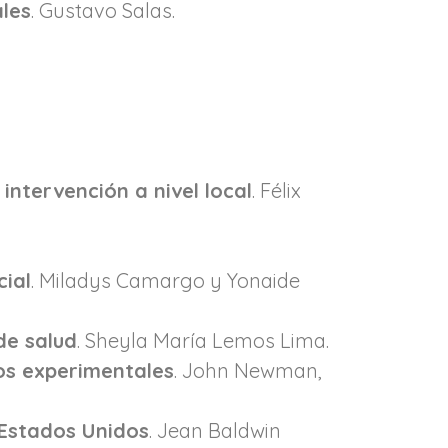
ales
. Gustavo Salas.
 intervención a nivel local
. Félix
cial
. Miladys Camargo y Yonaide
de salud
. Sheyla María Lemos Lima.
ños experimentales
. John Newman,
 Estados Unidos
. Jean Baldwin