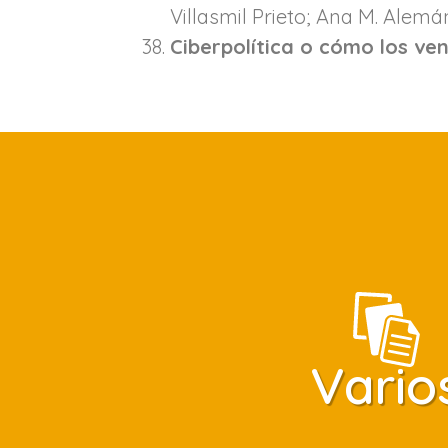
Villasmil Prieto; Ana M. Alemá
Ciberpolítica o cómo los v
Vario