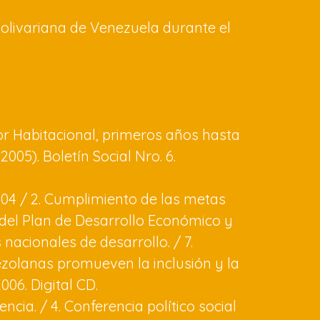
 Bolivariana de Venezuela durante el
or Habitacional, primeros años hasta
2005). Boletín Social Nro. 6.
2004 / 2. Cumplimiento de las metas
es del Plan de Desarrollo Económico y
 nacionales de desarrollo. / 7.
nezolanas promueven la inclusión y la
06. Digital CD.
ncia. / 4. Conferencia político social