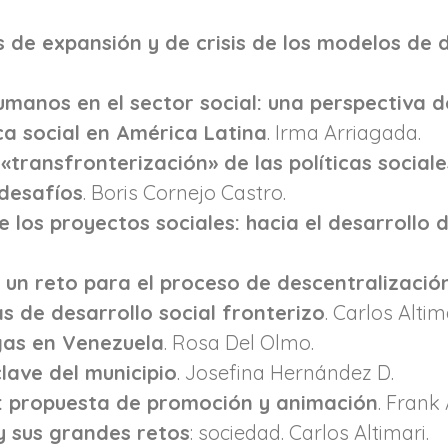
 de expansión y de crisis de los modelos de 
manos en el sector social: una perspectiva d
ica social en América Latina
. Irma Arriagada.
 «transfronterización» de las políticas social
 desafíos
. Boris Cornejo Castro.
de los proyectos sociales: hacia el desarrollo
d: un reto para el proceso de descentralizaci
as de desarrollo social fronterizo
. Carlos Altim
gas en Venezuela
. Rosa Del Olmo.
clave del municipio
. Josefina Hernández D.
a: propuesta de promoción y animación
. Frank 
y sus grandes retos
: sociedad. Carlos Altimari.