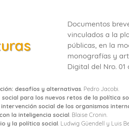
Documentos breve
vinculados a la pla
turas
públicas, en la m
monografías y artí
Digital del Nro. 01 a
ación: desafíos y alternativas
. Pedro Jacobi.
 social para los nuevos retos de la política so
e intervención social de los organismos intern
con la inteligencia social
. Blaise Cronin.
o y la política social
. Ludwig Güendell y Luis B