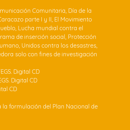
Comunicación Comunitaria, Día de la
aracazo parte I y II, El Movimiento
 pueblo, Lucha mundial contra el
rama de inserción social, Protección
umano, Unidos contra los desastres,
dora solo con fines de investigación
 FEGS. Digital CD
GS. Digital CD
ital CD
a la formulación del Plan Nacional de