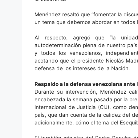
Menéndez resaltó que “fomentar la discus
un tema que debemos abordar en todos l
Al respecto, agregó que “la unidad
autodeterminación plena de nuestro país
y todos los venezolanos, independien
acotando que el presidente Nicolás Mad
defensa de los intereses de la Nación.
Respaldo a la defensa venezolana ante l
Durante su intervención, Menéndez cali
encabezada la semana pasada por la pres
Internacional de Justicia (CIJ), como de
país, que dan cuenta de la calidez del de
adicionalmente, cómo el tema del Esequi