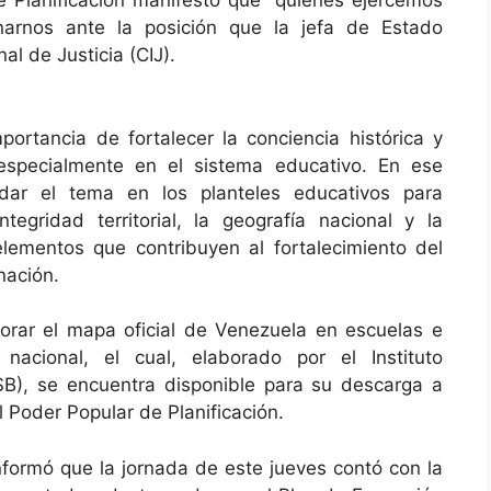
e Planificación manifestó que “quienes ejercemos
narnos ante la posición que la jefa de Estado
l de Justicia (CIJ).
mportancia de fortalecer la conciencia histórica y
, especialmente en el sistema educativo. En ese
dar el tema en los planteles educativos para
tegridad territorial, la geografía nacional y la
 elementos que contribuyen al fortalecimiento del
nación.
orar el mapa oficial de Venezuela en escuelas e
 nacional, el cual, elaborado por el Instituto
SB), se encuentra disponible para su descarga a
l Poder Popular de Planificación.
informó que la jornada de este jueves contó con la