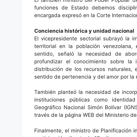
El también ministro del Poder Popular d
funciones de Estado debemos discipli
encargada expresó en la Corte Internaciona
Conciencia histórica y unidad nacional
El vicepresidente sectorial subrayó la i
territorial en la población venezolana
sentido, señaló la necesidad de abor
profundizar el conocimiento sobre la in
distribución de los recursos naturales,
sentido de pertenencia y del amor por la 
También planteó la necesidad de incorp
instituciones públicas como identidad
Geográfico Nacional Simón Bolívar (IGN
través de la página WEB del Ministerio de
Finalmente, el ministro de Planificación 