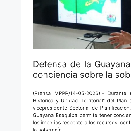
Defensa de la Guayana
conciencia sobre la sobe
(Prensa MPPP/14-05-2026).- Durante s
Histórica y Unidad Territorial” del Plan
vicepresidente Sectorial de Planificaci
Guayana Esequiba permite tener concienc
los imperios respecto a los recursos, conf
la soberanía.