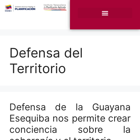
¿Quiénes somos?
Unidades Sustantivas
Defensa del
Territorio
Defensa de la Guayana
Esequiba nos permite crear
conciencia sobre la