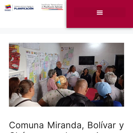
¿Quiénes somos?
Unidades Sustantivas
Comuna Miranda, Bolívar y