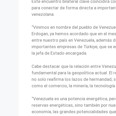
Este encuentro bilateral clave coincidirá co
para conectar de forma directa a importan
venezolana.
“Vinimos en nombre del pueblo de Venezuel
Erdogan, ya hemos acordado que en el mes 
entre nuestro país en Venezuela, además de
importantes empresas de Türkiye, que se 
la jefa de Estado encargada.
Cabe destacar que la relación entre Venezu
fundamental para la geopolítica actual. El
no solo reafirma los lazos de hermandad, 
como el comercio, la minería, la tecnología 
“Venezuela es una potencia energética, pe
reservas energéticas, sino también por nue
economía, las grandes potencialidades que ti