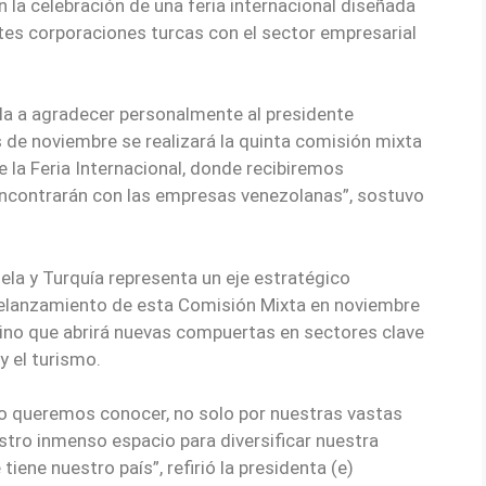
n la celebración de una feria internacional diseñada
tes corporaciones turcas con el sector empresarial
a a agradecer personalmente al presidente
de noviembre se realizará la quinta comisión mixta
 la Feria Internacional, donde recibiremos
encontrarán con las empresas venezolanas”, sostuvo
ela y Turquía representa un eje estratégico
 relanzamiento de esta Comisión Mixta en noviembre
sino que abrirá nuevas compuertas en sectores clave
y el turismo.
ro queremos conocer, no solo por nuestras vastas
stro inmenso espacio para diversificar nuestra
ene nuestro país”, refirió la presidenta (e)