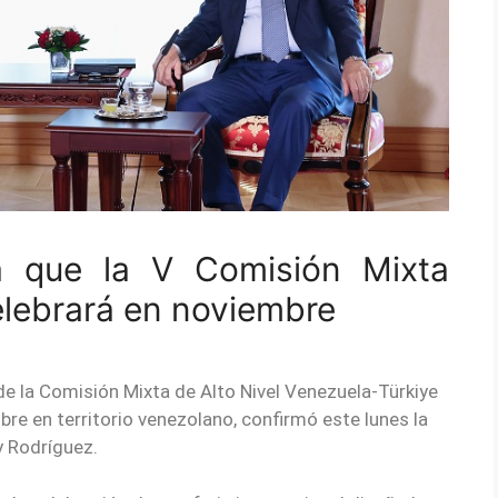
ia que la V Comisión Mixta
elebrará en noviembre
e la Comisión Mixta de Alto Nivel Venezuela-Türkiye
re en territorio venezolano, confirmó este lunes la
y Rodríguez.