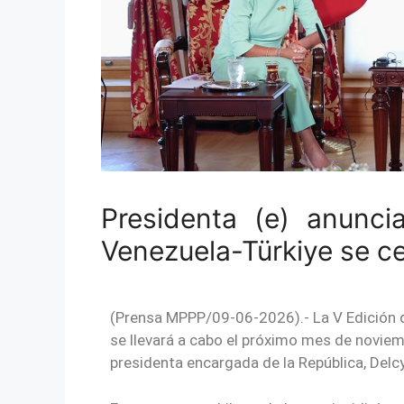
Presidenta (e) anunc
Venezuela-Türkiye se c
(Prensa MPPP/09-06-2026).- La V Edición d
se llevará a cabo el próximo mes de noviemb
presidenta encargada de la República, Delc