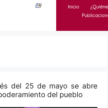
Inicio
¿Quién
Publicacion
ués del 25 de mayo se abre
poderamiento del pueblo