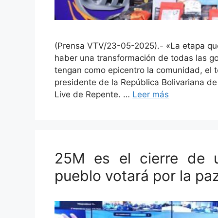
(Prensa VTV/23-05-2025).- «La etapa que
haber una transformación de todas las go
tengan como epicentro la comunidad, el t
presidente de la República Bolivariana 
Live de Repente. …
Leer más
25M es el cierre de u
pueblo votará por la pa