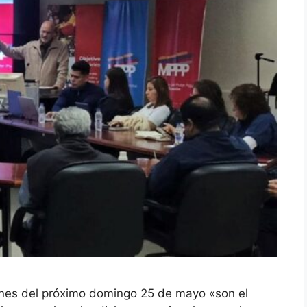
nes del próximo domingo 25 de mayo «son el