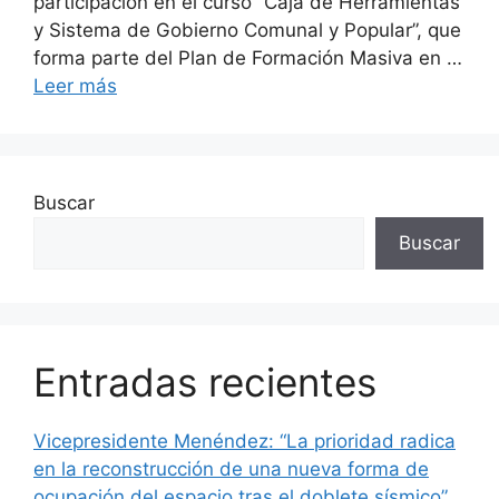
participación en el curso “Caja de Herramientas
y Sistema de Gobierno Comunal y Popular”, que
forma parte del Plan de Formación Masiva en …
Leer más
Buscar
Buscar
Entradas recientes
Vicepresidente Menéndez: “La prioridad radica
en la reconstrucción de una nueva forma de
ocupación del espacio tras el doblete sísmico”