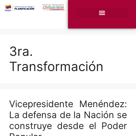
¿Quiénes somos?
Unidades Sustantivas
3ra.
Transformación
Vicepresidente Menéndez:
La defensa de la Nación se
construye desde el Poder