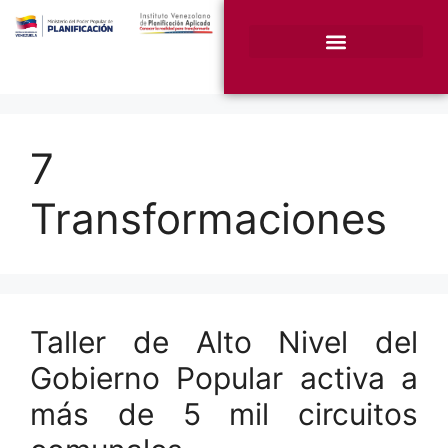
¿Quiénes somos?
Unidades Sustantivas
7
Transformaciones
Taller de Alto Nivel del
Gobierno Popular activa a
más de 5 mil circuitos