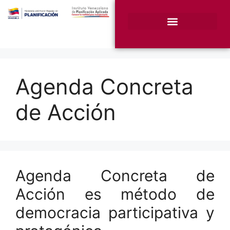
¿Quiénes somos?
Unidades Sustantivas
Agenda Concreta
de Acción
Agenda Concreta de
Acción es método de
democracia participativa y