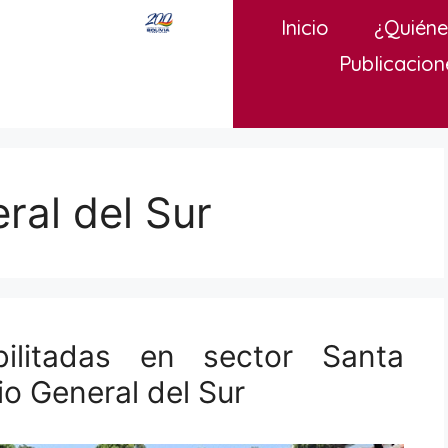
Inicio
¿Quién
Publicacion
ral del Sur
bilitadas en sector Santa
o General del Sur