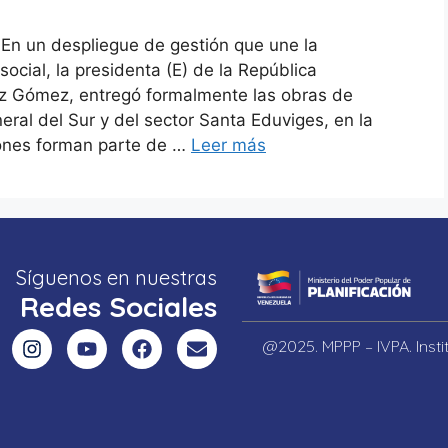
En un despliegue de gestión que une la
social, la presidenta (E) de la República
ez Gómez, entregó formalmente las obras de
eral del Sur y del sector Santa Eduviges, en la
iones forman parte de …
Leer más
Síguenos en nuestras
Redes Sociales
@2025. MPPP – IVPA. Inst