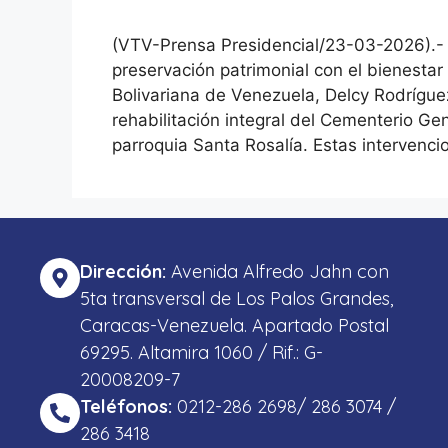
(VTV-Prensa Presidencial/23-03-2026).- 
preservación patrimonial con el bienestar 
Bolivariana de Venezuela, Delcy Rodrígu
rehabilitación integral del Cementerio Gen
parroquia Santa Rosalía. Estas intervenc
Dirección:
Avenida Alfredo Jahn con
5ta transversal de Los Palos Grandes,
Caracas-Venezuela. Apartado Postal
69295. Altamira 1060 / Rif.: G-
20008209-7
Teléfonos:
0212-286 2698/ 286 3074 /
286 3418