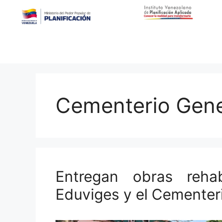
Cementerio Gene
Entregan obras reha
Eduviges y el Cementeri