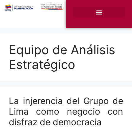
¿Quiénes somos?
Unidades Sustantivas
Equipo de Análisis
Estratégico
La injerencia del Grupo de
Lima como negocio con
disfraz de democracia