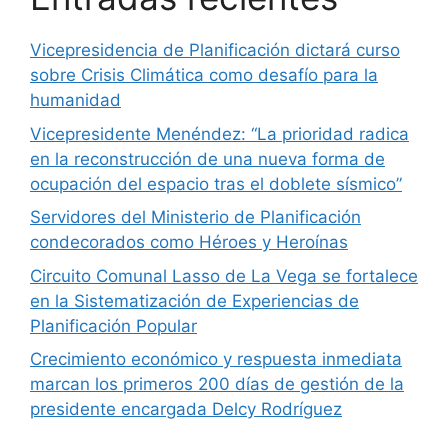
Vicepresidencia de Planificación dictará curso
sobre Crisis Climática como desafío para la
humanidad
Vicepresidente Menéndez: “La prioridad radica
en la reconstrucción de una nueva forma de
ocupación del espacio tras el doblete sísmico”
Servidores del Ministerio de Planificación
condecorados como Héroes y Heroínas
Circuito Comunal Lasso de La Vega se fortalece
en la Sistematización de Experiencias de
Planificación Popular
Crecimiento económico y respuesta inmediata
marcan los primeros 200 días de gestión de la
presidente encargada Delcy Rodríguez