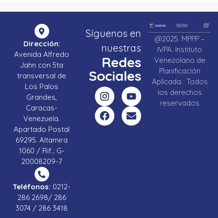
Síguenos en
@2025. MPPP –
Dirección:
nuestras
IVPA. Instituto
Avenida Alfredo
Redes
Venezolano de
Jahn con 5ta
Planificación
Sociales
transversal de
Aplicada. Todos
Los Palos
los derechos
Grandes,
reservados
Caracas-
Venezuela.
Apartado Postal
69295. Altamira
1060 / Rif.: G-
20008209-7
Teléfonos:
0212-
286 2698/ 286
3074 / 286 3418