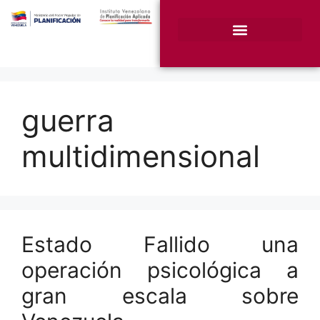
¿Quiénes somos?
Unidades Sustantivas
guerra
multidimensional
Estado Fallido una
operación psicológica a
gran escala sobre