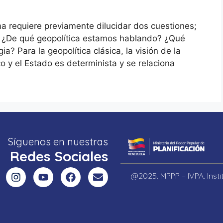
ma requiere previamente dilucidar dos cuestiones;
n: ¿De qué geopolítica estamos hablando? ¿Qué
a? Para la geopolítica clásica, la visión de la
co y el Estado es determinista y se relaciona
Síguenos en nuestras
Redes Sociales
@2025. MPPP – IVPA. Inst