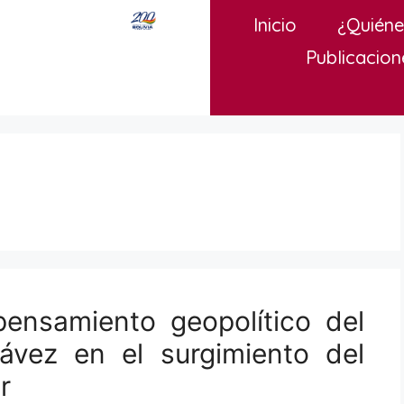
Inicio
¿Quién
Publicacion
pensamiento geopolítico del
vez en el surgimiento del
r