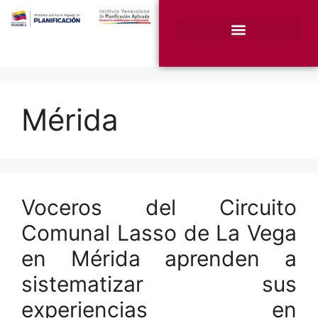
¿Quiénes somos?
Unidades Sustantivas
Mérida
Voceros del Circuito
Comunal Lasso de La Vega
en Mérida aprenden a
sistematizar sus
experiencias en