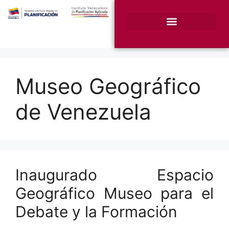
¿Quiénes somos?
Unidades Sustantivas
Museo Geográfico
de Venezuela
Inaugurado Espacio
Geográfico Museo para el
Debate y la Formación