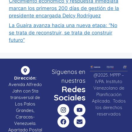
Crecimiento económico y respuesta inmediata
marcan los primeros 200 días de gestión de la
presidente encargada Delcy Rodríguez
La Guaira avanza hacia una nueva etapa: “No
se trata de reconstruir, se trata de construir
futuro”
Síguenos en
@2025. MPPP –
Dirección:
nuestras
IVPA. Instituto
Avenida Alfredo
Redes
Venezolano de
Jahn con 5ta
Planificación
Sociales
transversal de
Aplicada. Todos
Los Palos
los derechos
Grandes,
reservados
Caracas-
Venezuela.
Apartado Postal