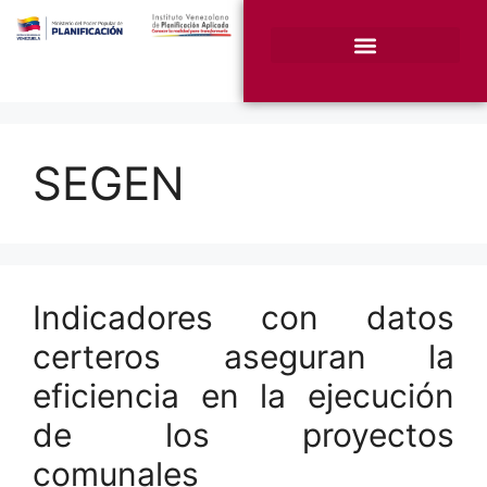
¿Quiénes somos?
Unidades Sustantivas
SEGEN
Indicadores con datos
certeros aseguran la
eficiencia en la ejecución
de los proyectos
comunales