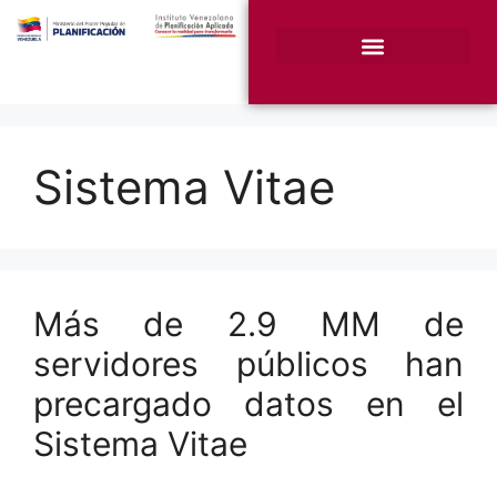
¿Quiénes somos?
Unidades Sustantivas
Sistema Vitae
Más de 2.9 MM de
servidores públicos han
precargado datos en el
Sistema Vitae