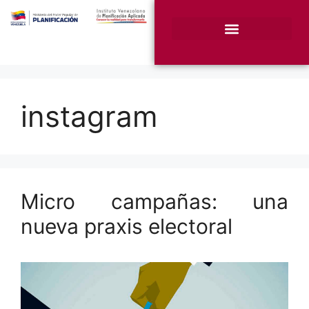
¿Quiénes somos?
Unidades Sustantivas
instagram
Micro campañas: una
nueva praxis electoral