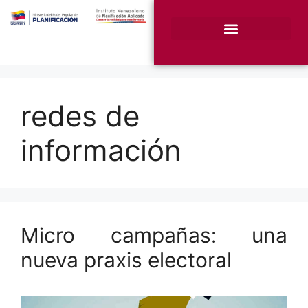
¿Quiénes somos?
Unidades Sustantivas
redes de
información
Micro campañas: una
nueva praxis electoral