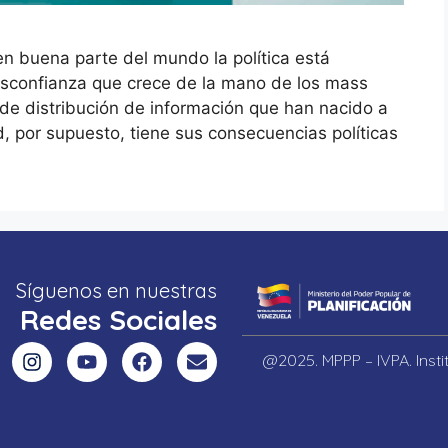
n buena parte del mundo la política está
esconfianza que crece de la mano de los mass
 de distribución de información que han nacido a
d, por supuesto, tiene sus consecuencias políticas
Síguenos en nuestras
Redes Sociales
@2025. MPPP – IVPA. Inst