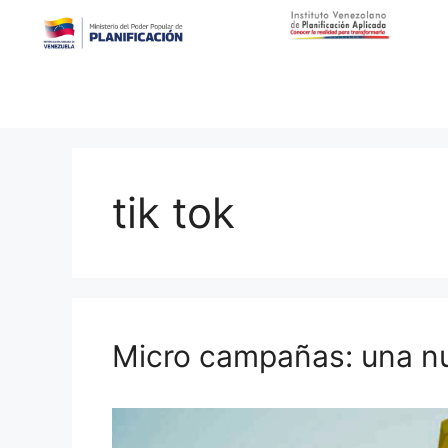
tik tok
Micro campañas: una nu