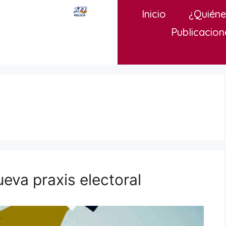
Inicio
¿Quién
Publicacion
eva praxis electoral